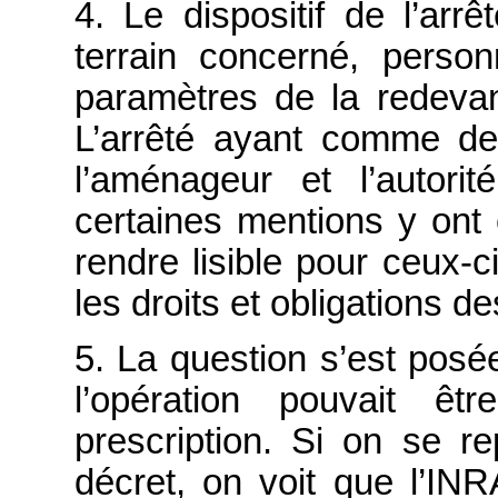
4. Le dispositif de l’arrê
terrain concerné, perso
paramètres de la redevanc
L’arrêté ayant comme des
l’aménageur et l’autorit
certaines mentions y ont 
rendre lisible pour ceux-c
les droits et obligations d
5. La question s’est posé
l’opération pouvait ê
prescription. Si on se r
décret, on voit que l’IN