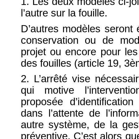
1. Les deux modèles ci-join
l’autre sur la fouille.
D’autres modèles seront é
conservation ou de modi
projet ou encore pour les
des fouilles (article 19, 3
2. L’arrêté vise nécessai
qui motive l’intervent
proposée d’identificatio
dans l’attente de l’infor
autre système, de la ges
préventive. C’est alors qu