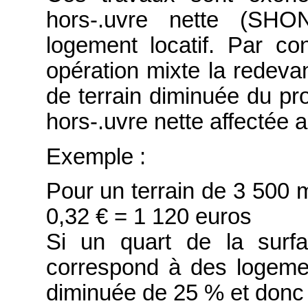
hors-.uvre nette (SHON
logement locatif. Par c
opération mixte la redeva
de terrain diminuée du pr
hors-.uvre nette affectée 
Exemple :
Pour un terrain de 3 500 
0,32 € = 1 120 euros
Si un quart de la surf
correspond à des logeme
diminuée de 25 % et donc