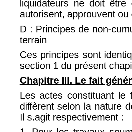
liquidateurs ne doit être
autorisent, approuvent ou 
D : Principes de non-cum
terrain
Ces principes sont ident
section 1 du présent chapi
Chapitre III. Le fait gén
Les actes constituant le 
diffèrent selon la nature d
Il s.agit respectivement :
1. Pour les travaux soumi