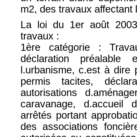
m2, des travaux affectant 
La loi du 1er août 2003
travaux :
1ère catégorie : Trava
déclaration préalable
l.urbanisme, c.est à dire
permis tacites, déclar
autorisations d.aménag
caravanage, d.accueil d.
arrêtés portant approba
des associations fonci