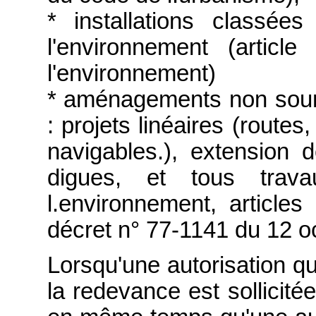
* installations classée
l'environnement (artic
l'environnement)
* aménagements non soumi
: projets linéaires (routes
navigables.), extension d
digues, et tous tra
l.environnement, articles
décret n° 77-1141 du 12 o
Lorsqu'une autorisation qui
la redevance est sollicité