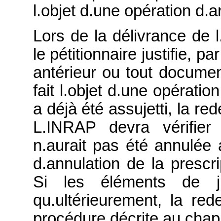
l.objet d.une opération d.
Lors de la délivrance de l.
le pétitionnaire justifie, 
antérieur ou tout document
fait l.objet d.une opératio
a déjà été assujetti, la re
L.INRAP devra vérifier
n.aurait pas été annulée
d.annulation de la prescr
Si les éléments de jus
qu.ultérieurement, la re
procédure décrite au chapi