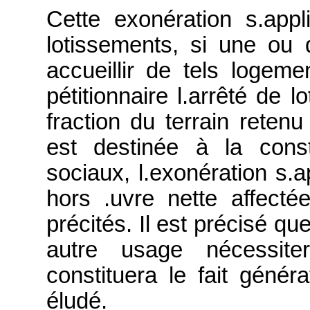
Cette exonération s.app
lotissements, si une ou 
accueillir de tels loge
pétitionnaire l.arrêté de l
fraction du terrain retenu
est destinée à la const
sociaux, l.exonération s.a
hors .uvre nette affecté
précités. Il est précisé que
autre usage nécessiter
constituera le fait géné
éludé.