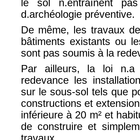
le sol n.entraînent pas
d.archéologie préventive.
De même, les travaux de 
bâtiments existants ou l
sont pas soumis à la rede
Par ailleurs, la loi n
redevance les installati
sur le sous-sol tels que p
constructions et extension
inférieure à 20 m² et hab
de construire et simple
travaux.