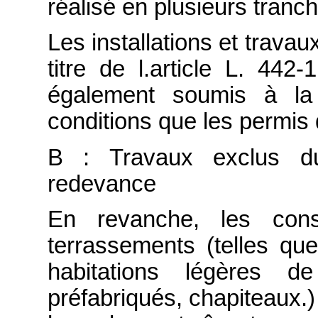
réalisé en plusieurs tranc
Les installations et travau
titre de l.article L. 44
également soumis à l
conditions que les permis 
B : Travaux exclus du
redevance
En revanche, les const
terrassements (telles que
habitations légères de
préfabriqués, chapiteaux.