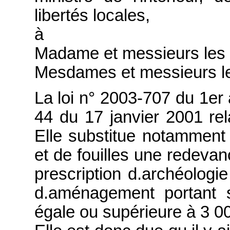
libertés locales,
à
Madame et messieurs les p
Mesdames et messieurs le
La loi n° 2003-707 du 1er 
44 du 17 janvier 2001 rela
Elle substitue notamment
et de fouilles une redevan
prescription d.archéologie
d.aménagement portant s
égale ou supérieure à 3 0