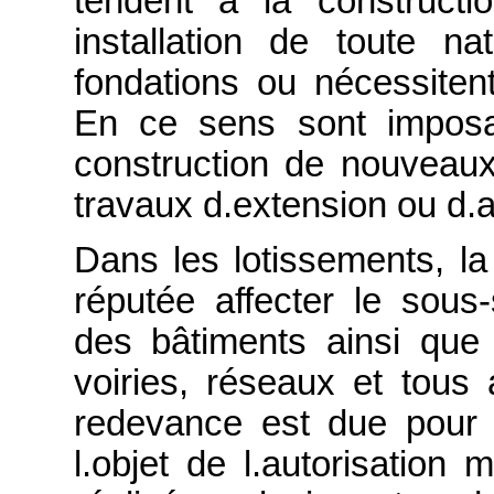
tendent à la construct
installation de toute na
fondations ou nécessiten
En ce sens sont imposa
construction de nouveau
travaux d.extension ou d.
Dans les lotissements, la
réputée affecter le sous-s
des bâtiments ainsi que 
voiries, réseaux et tou
redevance est due pour la
l.objet de l.autorisation 