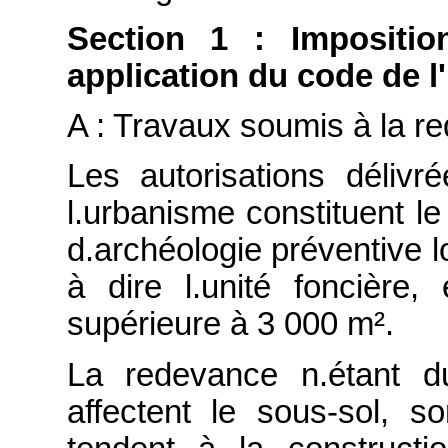
Section 1 : Impositio
application du code de 
A : Travaux soumis à la r
Les autorisations déliv
l.urbanisme constituent le
d.archéologie préventive lo
à dire l.unité foncière,
supérieure à 3 000 m².
La redevance n.étant d
affectent le sous-sol, s