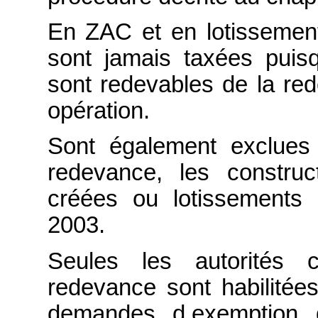
En ZAC et en lotissement,
sont jamais taxées puisq
sont redevables de la re
opération.
Sont également exclues
redevance, les constru
créées ou lotissements 
2003.
Seules les autorités c
redevance sont habilitée
demandes d.exemption 