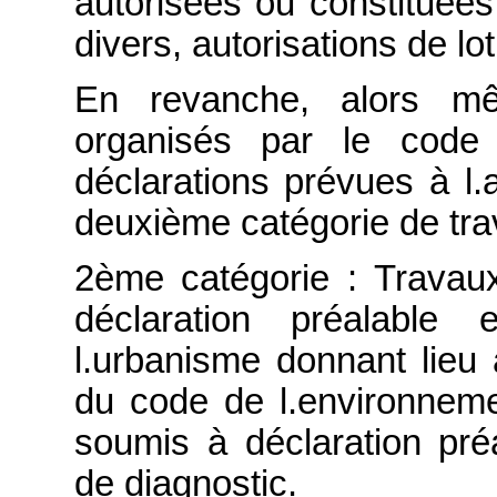
autorisées ou constituées d
divers, autorisations de loti
En revanche, alors m
organisés par le code
déclarations prévues à l.a
deuxième catégorie de tra
2ème catégorie : Travau
déclaration préalable
l.urbanisme donnant lieu 
du code de l.environnemen
soumis à déclaration pré
de diagnostic.