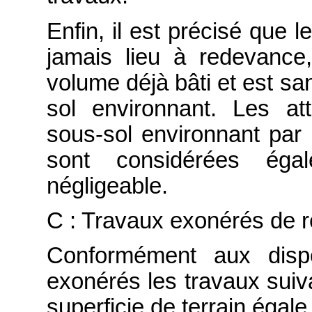
Enfin, il est précisé que 
jamais lieu à redevance,
volume déjà bâti et est sa
sol environnant. Les at
sous-sol environnant par
sont considérées ég
négligeable.
C : Travaux exonérés de 
Conformément aux dispos
exonérés les travaux suiv
superficie de terrain égal