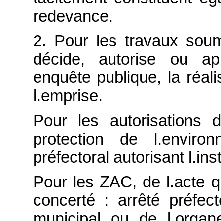
redevance.
2. Pour les travaux soum
décide, autorise ou ap
enquête publique, la réali
l.emprise.
Pour les autorisations d
protection de l.environ
préfectoral autorisant l.inst
Pour les ZAC, de l.acte 
concerté : arrêté préfect
municipal ou de l.organe