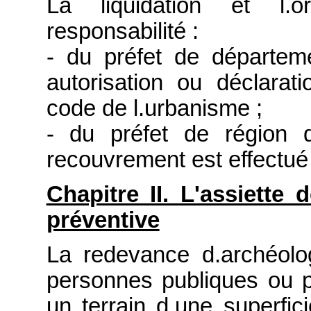
La liquidation et l.
responsabilité :
- du préfet de départem
autorisation ou déclarat
code de l.urbanisme ;
- du préfet de région 
recouvrement est effectué 
Chapitre II. L'assiette
préventive
La redevance d.archéolo
personnes publiques ou pr
un terrain d.une superfi