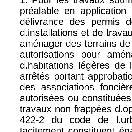
préalable en applicatio
délivrance des permis de
d.installations et de trava
aménager des terrains de
autorisations pour amén
d.habitations légères de l
arrêtés portant approba
des associations fonci
autorisées ou constituées 
travaux non frappées d.op
422-2 du code de l.ur
tacitement constituent ég