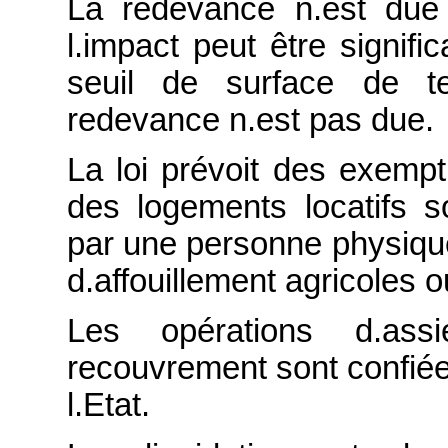
La redevance n.est due
l.impact peut être signific
seuil de surface de t
redevance n.est pas due.
La loi prévoit des exemp
des logements locatifs s
par une personne physiqu
d.affouillement agricoles o
Les opérations d.assi
recouvrement sont confié
l.Etat.