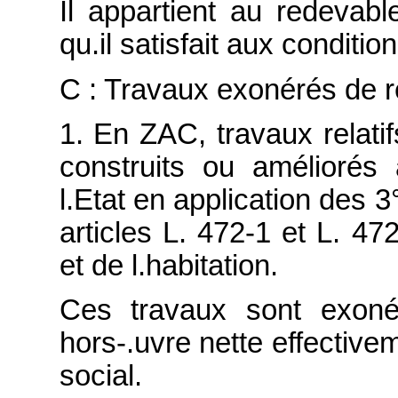
Il appartient au redevabl
qu.il satisfait aux conditio
C : Travaux exonérés de 
1. En ZAC, travaux relati
construits ou améliorés
l.Etat en application des 3°
articles L. 472-1 et L. 47
et de l.habitation.
Ces travaux sont exoné
hors-.uvre nette effective
social.