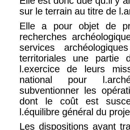
Elle est donc due qu.il y a
sur le terrain au titre de l
Elle a pour objet de pro
recherches archéologiqu
services archéologique
territoriales une parti
l.exercice de leurs mi
national pour l.arch
subventionner les opérat
dont le coût est susce
l.équilibre général du pro
Les dispositions ayant tr