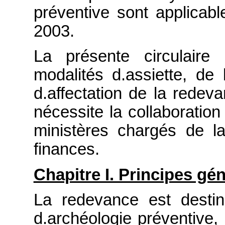
préventive sont applica
2003.
La présente circulaire 
modalités d.assiette, de 
d.affectation de la redev
nécessite la collaboratio
ministères chargés de la
finances.
Chapitre I. Principes gé
La redevance est desti
d.archéologie préventive, 